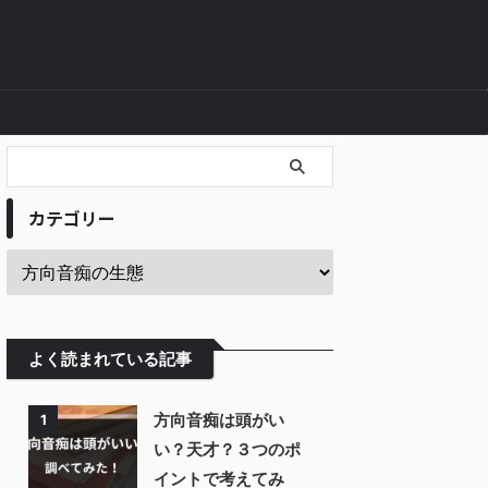
カテゴリー
よく読まれている記事
方向音痴は頭がい
1
い？天才？３つのポ
イントで考えてみ