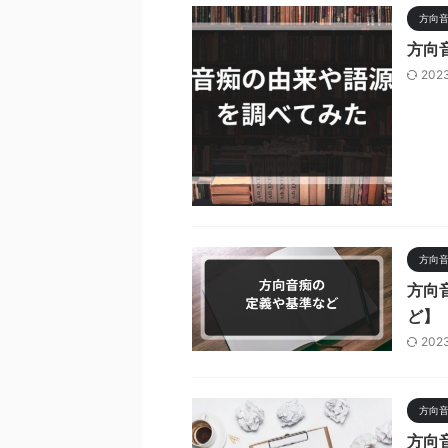
方向
方向
202
方向
方向
ど】
202
方向
方向