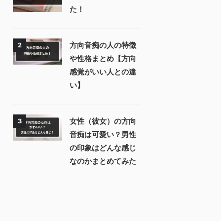
た！
方向音痴の人の特徴
2
や性格まとめ【方向
感覚がいい人との違
い】
女性（彼女）の方向
3
音痴は可愛い？男性
の印象はどんな感じ
なのかまとめてみた