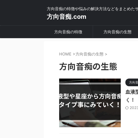
方向音痴の特徴や悩みの解決方法などをまとめた
方向音痴.com
方向音痴の特徴
方向音痴の生態
HOME
>
方向音痴の生態
>
方向音痴の生態
方向
血液
く！
202