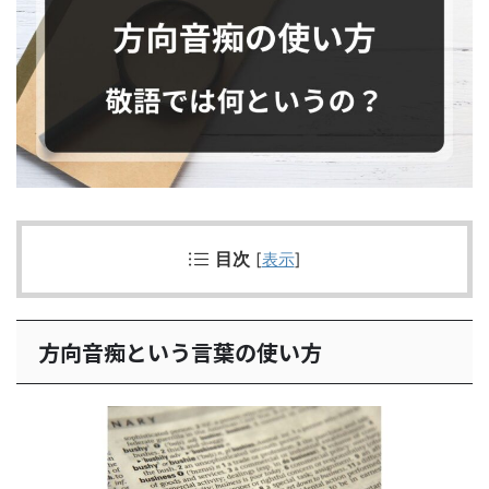
目次
[
表示
]
方向音痴という言葉の使い方