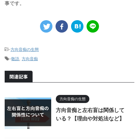
事です。
-
方向音痴の生態
-
敬語
,
方向音痴
関連記事
方向音痴の生態
方向音痴と左右盲は関係して
いる？【理由や対処法など】