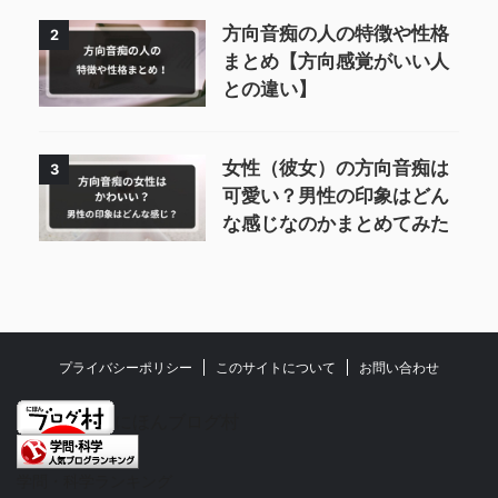
方向音痴の人の特徴や性格
2
まとめ【方向感覚がいい人
との違い】
女性（彼女）の方向音痴は
3
可愛い？男性の印象はどん
な感じなのかまとめてみた
プライバシーポリシー
このサイトについて
お問い合わせ
にほんブログ村
学問・科学ランキング