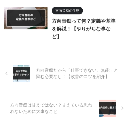
方向音痴の生態
方向音痴って何？定義や基準
を解説！【やりがちな事な
ど】
方向音痴だから「仕事できない、無能」と
悩む必要なし！【改善のコツを紹介】
方向音痴は甘えではない？甘えている思わ
れないために大事なこと