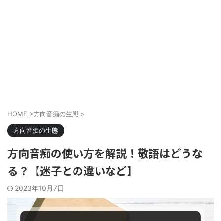
HOME
>
方向音痴の生態
>
方向音痴の生態
方向音痴の使い方を解説！敬語はどうな
る？【迷子との違いなど】
2023年10月7日