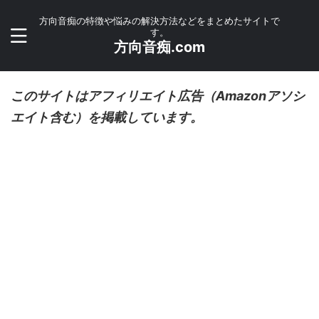
方向音痴の特徴や悩みの解決方法などをまとめたサイトで
す。
方向音痴.com
このサイトはアフィリエイト広告（Amazonアソシ
エイト含む）を掲載しています。