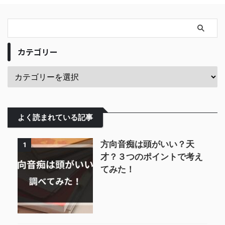
カテゴリー
よく読まれている記事
方向音痴は頭がいい？天
1
才？３つのポイントで考え
てみた！