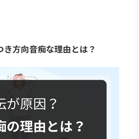
つき方向音痴な理由とは？