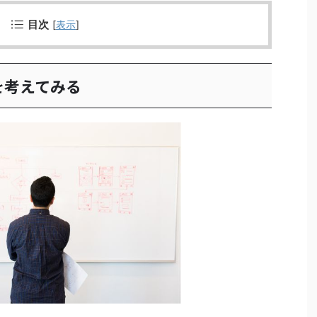
目次
[
表示
]
を考えてみる