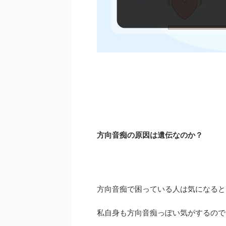
方向音痴の原因は遺伝なのか？
方向音痴で困っている人は気になると
私自身も方向音痴っぽい気がするので