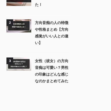
た！
方向音痴の人の特徴
2
や性格まとめ【方向
感覚がいい人との違
い】
女性（彼女）の方向
3
音痴は可愛い？男性
の印象はどんな感じ
なのかまとめてみた