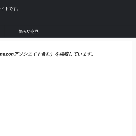
サイトです。
悩みや意見
mazonアソシエイト含む）を掲載しています。