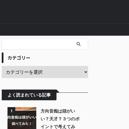
カテゴリー
よく読まれている記事
方向音痴は頭がい
1
い？天才？３つのポ
イントで考えてみ