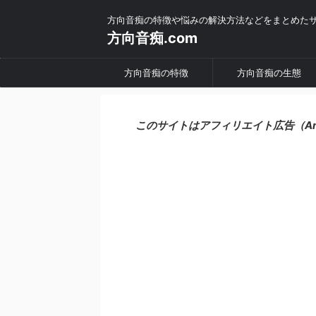
方向音痴の特徴や悩みの解決方法などをまとめた
方向音痴.com
方向音痴の特徴
方向音痴の生態
このサイトはアフィリエイト広告（A