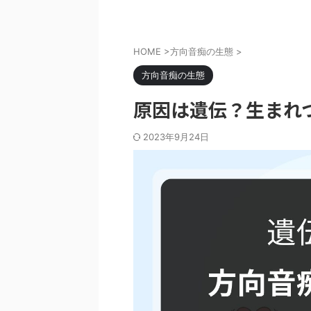
HOME
>
方向音痴の生態
>
方向音痴の生態
原因は遺伝？生まれ
2023年9月24日