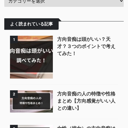
よく読まれている記事
方向音痴は頭がいい？天
1
才？３つのポイントで考え
てみた！
方向音痴の人の特徴や性格
2
まとめ【方向感覚がいい人
との違い】