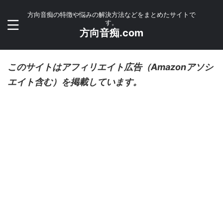
方向音痴の特徴や悩みの解決方法などをまとめたサイトで
す。
方向音痴.com
このサイトはアフィリエイト広告（Amazonアソシ
エイト含む）を掲載しています。