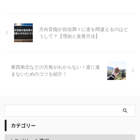
方向音痴が自信満々に道を間違えるのはど
うして？【理由と改善方法】
東西南北などの方角がわからない！逆に進
まないためのコツを紹介！
カテゴリー