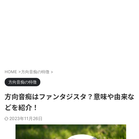
HOME
>
方向音痴の特徴
>
方向音痴の特徴
方向音痴はファンタジスタ？意味や由来な
どを紹介！
2023年11月26日