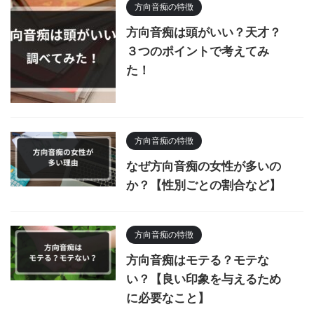
方向音痴の特徴
方向音痴は頭がいい？天才？
３つのポイントで考えてみ
た！
方向音痴の特徴
なぜ方向音痴の女性が多いの
か？【性別ごとの割合など】
方向音痴の特徴
方向音痴はモテる？モテな
い？【良い印象を与えるため
に必要なこと】