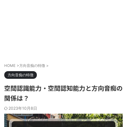
HOME
>
方向音痴の特徴
>
方向音痴の特徴
空間認識能力・空間認知能力と方向音痴の
関係は？
2023年10月8日