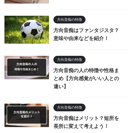
方向音痴の特徴
方向音痴はファンタジスタ？
意味や由来などを紹介！
方向音痴の特徴
方向音痴の人の特徴や性格ま
とめ【方向感覚がいい人との
違い】
方向音痴の特徴
方向音痴はメリット？短所を
長所に変えて考えよう！