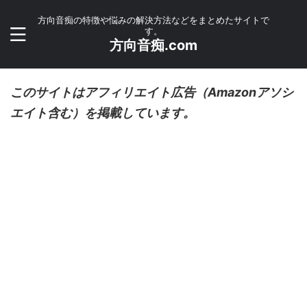
方向音痴の特徴や悩みの解決方法などをまとめたサイトで
す。
方向音痴.com
このサイトはアフィリエイト広告（Amazonアソシ
エイト含む）を掲載しています。