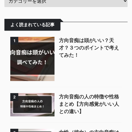
よく読まれている記事
方向音痴は頭がいい？天
1
才？３つのポイントで考え
てみた！
方向音痴の人の特徴や性格
2
まとめ【方向感覚がいい人
との違い】