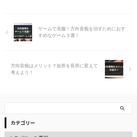
ゲームで克服！方向音痴を治すためにおす
すめなゲーム３選！
方向音痴はメリット？短所を長所に変えて
考えよう！
カテゴリー